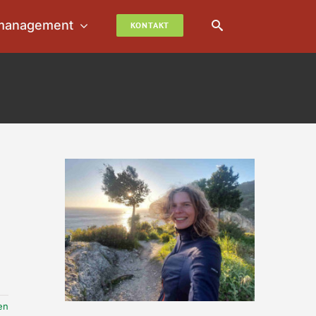
management
KONTAKT
en