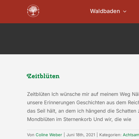
Zum
Waldbaden
Inhalt
springen
Zeitblüten
Zeitblüten Ich wünsche mir auf meinem Weg Näh
unsere Erinnerungen Geschichten aus dem Reich
das Seil hält, an dem ich hängend die Schatten 
Mondblüten im Sternenkorb Und wir, die wie
Von
Coline Weber
|
Juni 18th, 2021
|
Kategorien:
Achtsa