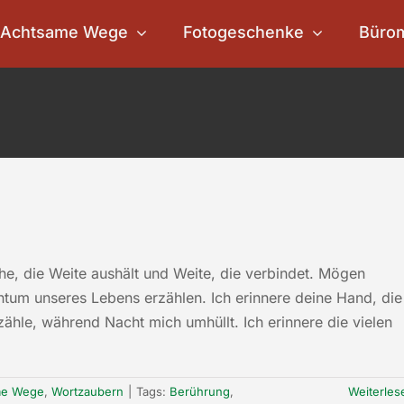
Achtsame Wege
Fotogeschenke
Büro
e, die Weite aushält und Weite, die verbindet. Mögen
tum unseres Lebens erzählen. Ich erinnere deine Hand, die
zähle, während Nacht mich umhüllt. Ich erinnere die vielen
me Wege
,
Wortzaubern
|
Tags:
Berührung
,
Weiterles