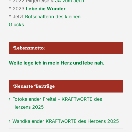
* 2022 Pilgerreise &
JA zum Jetzt
* 2023
Lebe die Wunder
* Jetzt
Botschafterin des kleinen
Glücks
Lebensmotto:
Weite lege ich in mein Herz und lebe nah.
Neueste Beiträge
Fotokalender Freital – KRAFTwORTE des
Herzens 2025
Wandkalender KRAFTwORTE des Herzens 2025