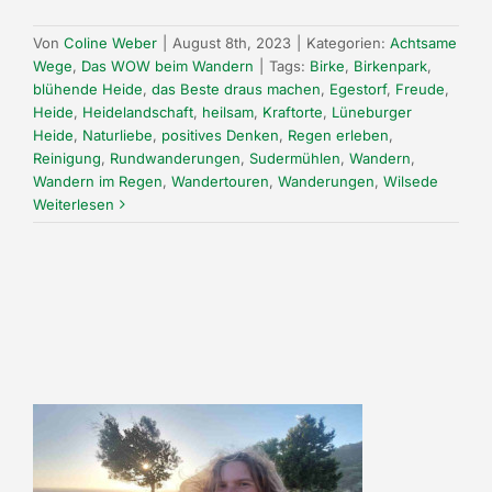
Von
Coline Weber
|
August 8th, 2023
|
Kategorien:
Achtsame
Wege
,
Das WOW beim Wandern
|
Tags:
Birke
,
Birkenpark
,
blühende Heide
,
das Beste draus machen
,
Egestorf
,
Freude
,
Heide
,
Heidelandschaft
,
heilsam
,
Kraftorte
,
Lüneburger
Heide
,
Naturliebe
,
positives Denken
,
Regen erleben
,
Reinigung
,
Rundwanderungen
,
Sudermühlen
,
Wandern
,
Wandern im Regen
,
Wandertouren
,
Wanderungen
,
Wilsede
Weiterlesen